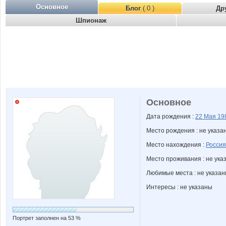
Основное
Блог
( 0 )
Др
Шпионаж
Основное
Дата рождения :
22 Мая
19
Место рождения : не указа
Место нахождения :
Россия
Место проживания : не ука
Любимые места : не указа
Интересы : не указаны
Портрет заполнен на 53 %