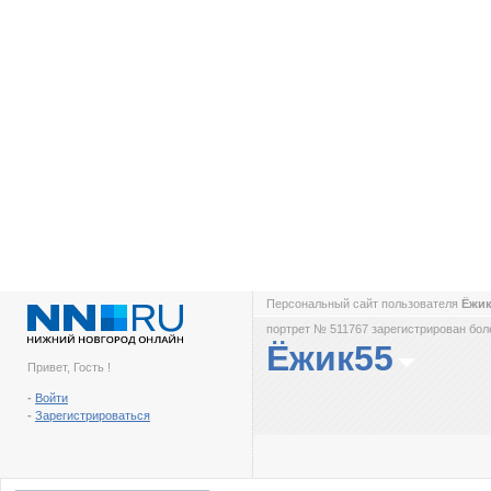
Персональный сайт пользователя
Ёжи
портрет № 511767 зарегистрирован боле
Ёжик55
Привет, Гость !
-
Войти
-
Зарегистрироваться